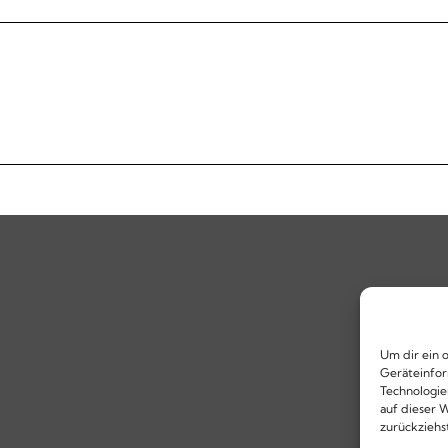
Um dir ein 
Geräteinfor
Technologie
auf dieser W
zurückziehs