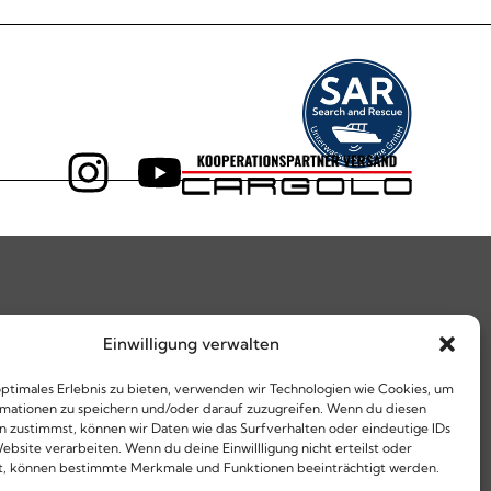
Einwilligung verwalten
optimales Erlebnis zu bieten, verwenden wir Technologien wie Cookies, um
mationen zu speichern und/oder darauf zuzugreifen. Wenn du diesen
n zustimmst, können wir Daten wie das Surfverhalten oder eindeutige IDs
ebsite verarbeiten. Wenn du deine Einwillligung nicht erteilst oder
t, können bestimmte Merkmale und Funktionen beeinträchtigt werden.