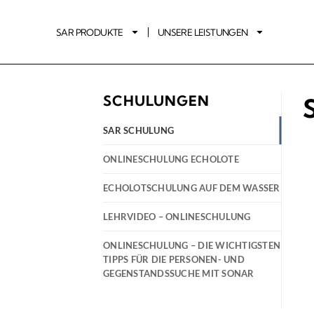
SAR PRODUKTE
UNSERE LEISTUNGEN
SCHULUNGEN
SAR SCHULUNG
ONLINESCHULUNG ECHOLOTE
ECHOLOTSCHULUNG AUF DEM WASSER
LEHRVIDEO – ONLINESCHULUNG
ONLINESCHULUNG – DIE WICHTIGSTEN
TIPPS FÜR DIE PERSONEN- UND
GEGENSTANDSSUCHE MIT SONAR