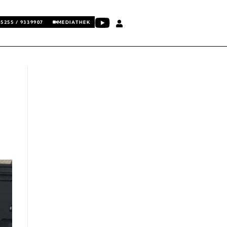
05255 / 9339907
MEDIATHEK