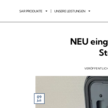
SAR PRODUKTE
UNSERE LEISTUNGEN
NEU eing
S
VERÖFFENTLIC
09
Juli