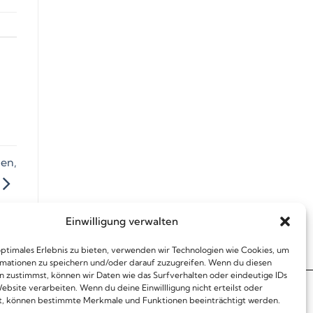
en,
Einwilligung verwalten
optimales Erlebnis zu bieten, verwenden wir Technologien wie Cookies, um
mationen zu speichern und/oder darauf zuzugreifen. Wenn du diesen
n zustimmst, können wir Daten wie das Surfverhalten oder eindeutige IDs
ebsite verarbeiten. Wenn du deine Einwillligung nicht erteilst oder
t, können bestimmte Merkmale und Funktionen beeinträchtigt werden.