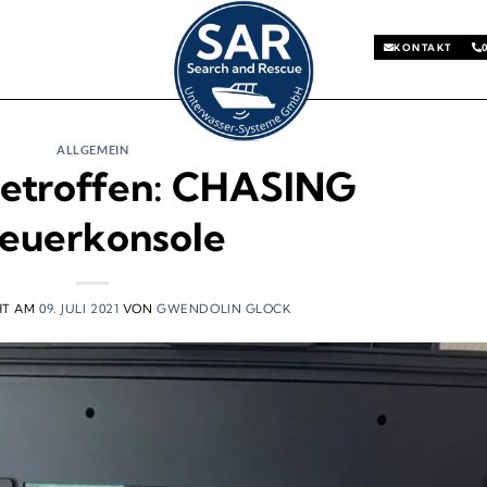
KONTAKT
ALLGEMEIN
etroffen: CHASING
teuerkonsole
HT AM
09. JULI 2021
VON
GWENDOLIN GLOCK