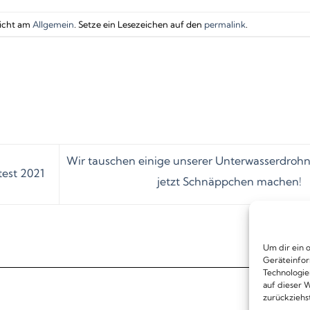
licht am
Allgemein
. Setze ein Lesezeichen auf den
permalink
.
Wir tauschen einige unserer Unterwasserdrohn
test 2021
jetzt Schnäppchen machen!
Um dir ein 
Geräteinfor
Technologie
auf dieser W
zurückziehs